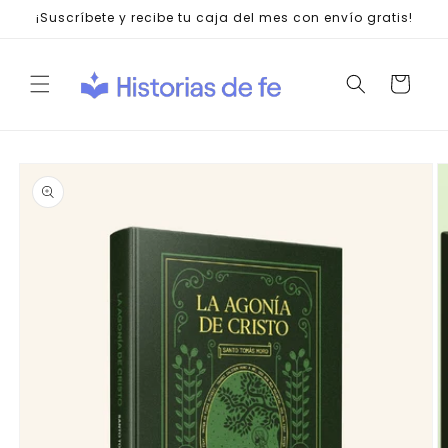
Ir
¡Suscríbete y recibe tu caja del mes con envío gratis!
directamente
al contenido
Carrito
Ir
directamente
a la
información
del producto